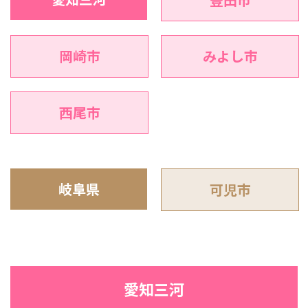
岡崎市
みよし市
西尾市
岐阜県
可児市
愛知三河