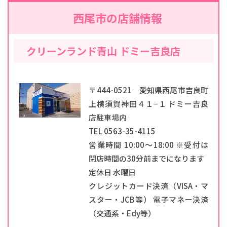
西尾市の店舗情報
クリーンランド青山 ドミー吉良店
〒444-0521 愛知県西尾市吉良町
上横須賀神田４１−１ ドミー吉良
店駐車場内
TEL 0563-35-4115
営業時間 10:00～18:00 ※受付は
閉店時間の30分前までになります
定休日 水曜日
クレジットカード決済（VISA・マ
スター・JCB等） 電子マネー決済
（交通系・Edy等）