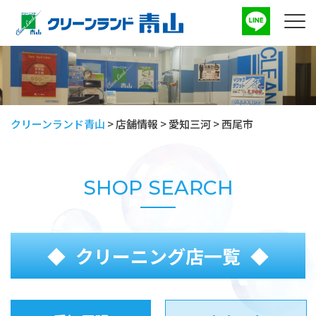
クリーンランド青山
>
店舗情報
>
愛知三河
>
西尾市
SHOP SEARCH
クリーニング店一覧