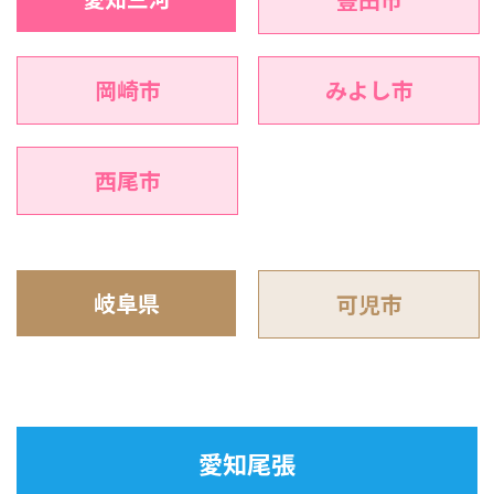
岡崎市
みよし市
西尾市
岐阜県
可児市
愛知尾張