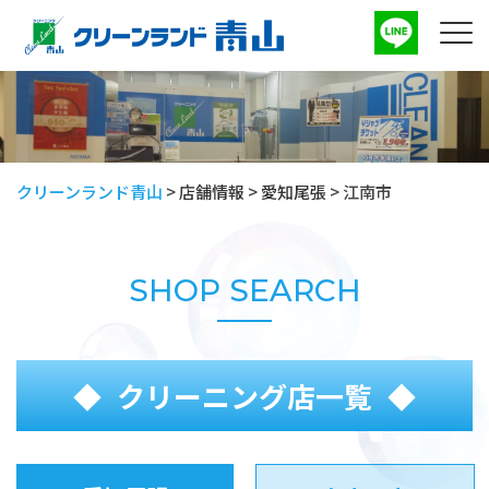
クリーンランド青山
>
店舗情報
>
愛知尾張
>
江南市
SHOP SEARCH
クリーニング店一覧