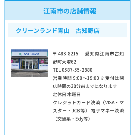
江南市の店舗情報
クリーンランド青山 古知野店
〒483-8215 愛知県江南市古知
野町大塔62
TEL 0587-55-2888
営業時間 9:00～19:00 ※受付は閉
店時間の30分前までになります
定休日 木曜日
クレジットカード決済（VISA・マ
スター・JCB等） 電子マネー決済
（交通系・Edy等）