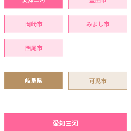
岡崎市
みよし市
西尾市
岐阜県
可児市
愛知三河