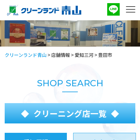
クリーンランド青山
>
店舗情報
>
愛知三河
>
豊田市
SHOP SEARCH
クリーニング店一覧