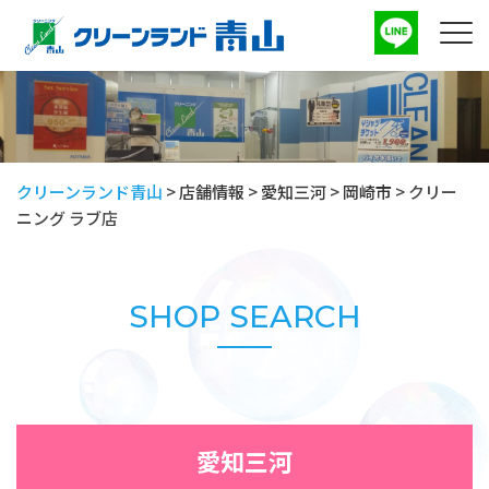
クリーンランド青山
>
店舗情報
>
愛知三河
>
岡崎市
>
クリー
ニング ラブ店
SHOP SEARCH
愛知三河