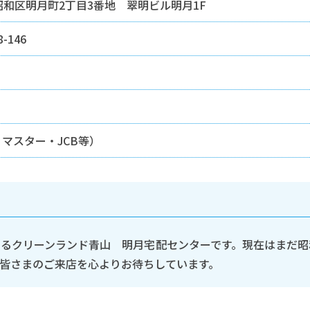
市昭和区明月町2丁目3番地 翠明ビル明月1F
-146
・マスター・JCB等）
いるクリーンランド青山 明月宅配センターです。現在はまだ昭
皆さまのご来店を心よりお待ちしています。