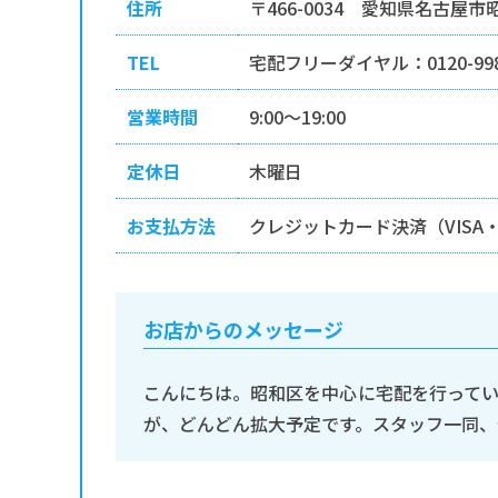
住所
〒466-0034 愛知県名古屋
TEL
宅配フリーダイヤル：0120-998
営業時間
9:00～19:00
定休日
木曜日
お支払方法
クレジットカード決済（VISA
お店からのメッセージ
こんにちは。昭和区を中心に宅配を行って
が、どんどん拡大予定です。スタッフ一同、