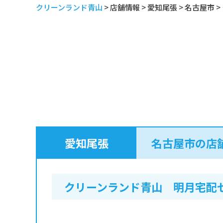
クリーンランド青山
>
店舗情報
>
愛知尾張
>
名古屋市
>
愛知尾張
名古屋市の店
クリーンランド青山 明月宅配