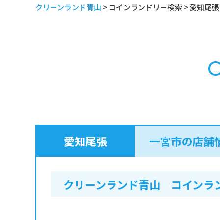
クリーンランド青山
>
コインランドリー検索
>
愛知尾張
C
愛知尾張
一宮市の店舗
クリーンランド青山 コインラ