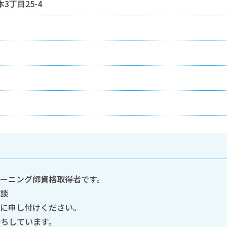
3丁目25-4
ーニング師資格取得者です。
相談
フに申し付けください。
ちしています。