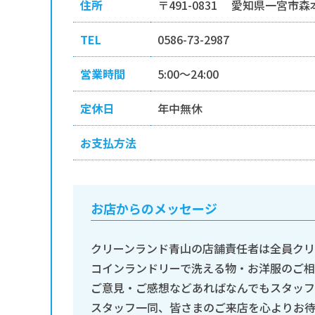
住所
〒491-0831 愛知県一宮市森本
TEL
0586-73-2987
営業時間
5:00～24:00
定休日
年中無休
お支払方法
お店からのメッセージ
クリーンランド青山の店舗責任者は全員クリ
コインランドリーで洗える物・お洋服のご
ご意見・ご感想などあればなんでもスタッ
スタッフ一同、皆さまのご来店を心よりお待