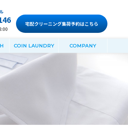
146
宅配クリーニング集荷予約はこちら
:00
CH
COIN LAUNDRY
COMPANY