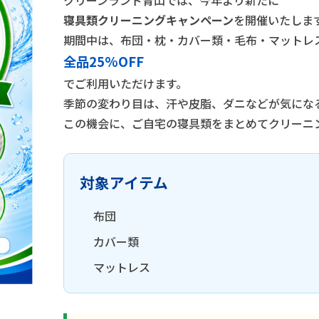
クリーンランド青山では、今年より新たに
寝具類クリーニングキャンペーン
を開催いたしま
期間中は、布団・枕・カバー類・毛布・マットレ
全品25%OFF
でご利用いただけます。
季節の変わり目は、汗や皮脂、ダニなどが気にな
この機会に、ご自宅の寝具類をまとめてクリーニ
対象アイテム
布団
カバー類
マットレス