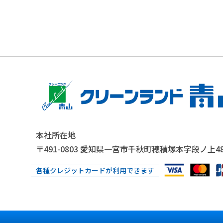
本社所在地
〒491-0803
愛知県一宮市千秋町穂積塚本字段ノ上48
各種クレジットカードが利用できます