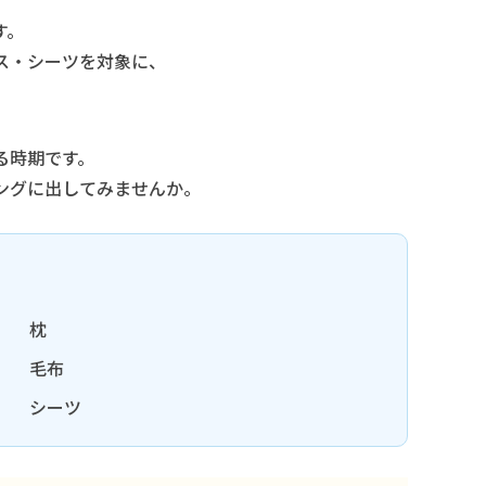
す。
ス・シーツを対象に、
る時期です。
ングに出してみませんか。
枕
毛布
シーツ