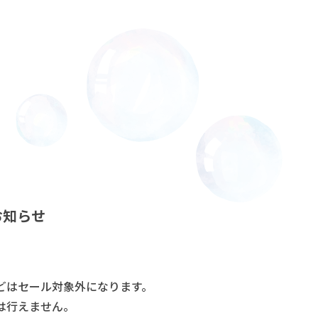
お知らせ
どはセール対象外になります。
は行えません。