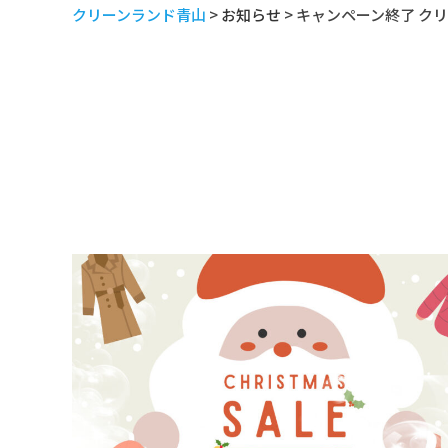
クリーンランド青山
>
お知らせ
>
キャンペーン終了 ク