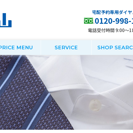
0120-998-
電話受付時間 9:00～18
PRICE MENU
SERVICE
SHOP SEAR