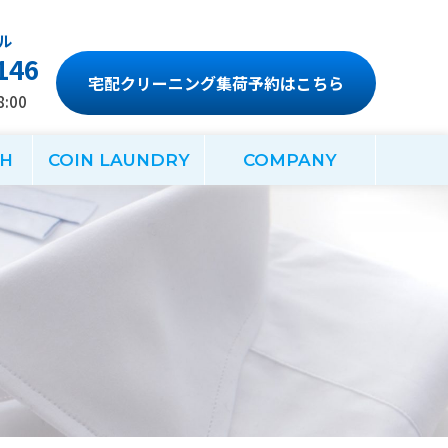
146
宅配クリーニング集荷予約はこちら
:00
CH
COIN LAUNDRY
COMPANY