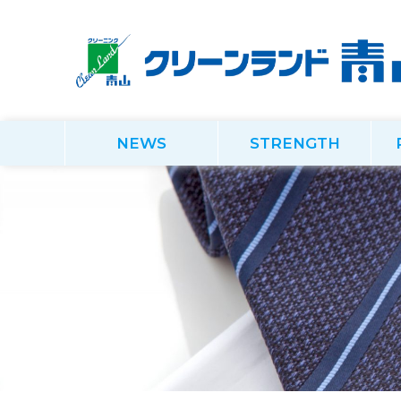
NEWS
STRENGTH